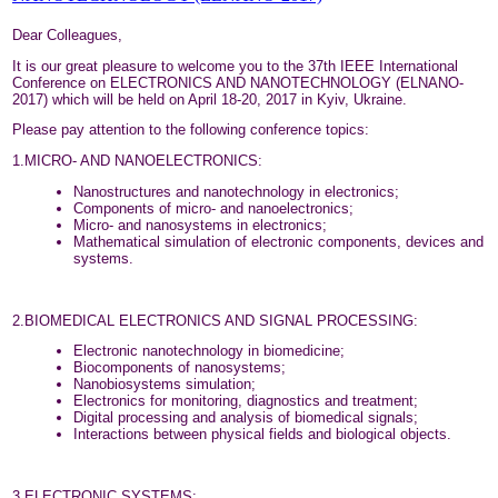
Dear Colleagues,
It is our great pleasure to welcome you to the 37th IEEE International
Conference on ELECTRONICS AND NANOTECHNOLOGY (ELNANO-
2017) which will be held on April 18-20, 2017 in Kyiv, Ukraine.
Please pay attention to the following conference topics:
1.MICRO- AND NANOELECTRONICS:
Nanostructures and nanotechnology in electronics;
Components of micro- and nanoelectronics;
Micro- and nanosystems in electronics;
Mathematical simulation of electronic components, devices and
systems.
2.BIOMEDICAL ELECTRONICS AND SIGNAL PROCESSING:
Electronic nanotechnology in biomedicine;
Biocomponents of nanosystems;
Nanobiosystems simulation;
Electronics for monitoring, diagnostics and treatment;
Digital processing and analysis of biomedical signals;
Interactions between physical fields and biological objects.
3.ELECTRONIC SYSTEMS: