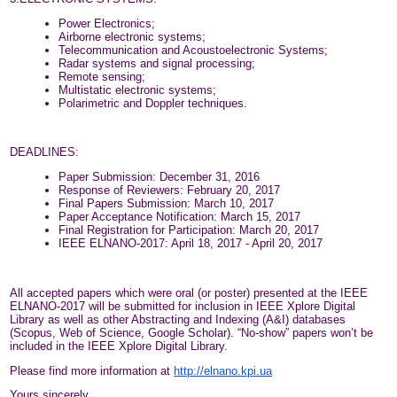
Power Electronics;
Airborne electronic systems;
Telecommunication and Acoustoelectronic Systems;
Radar systems and signal processing;
Remote sensing;
Multistatic electronic systems;
Polarimetric and Doppler techniques.
DEADLINES:
Paper Submission: December 31, 2016
Response of Reviewers: February 20, 2017
Final Papers Submission: March 10, 2017
Paper Acceptance Notification: March 15, 2017
Final Registration for Participation: March 20, 2017
IEEE ELNANO-2017: April 18, 2017 - April 20, 2017
All accepted papers which were oral (or poster) presented at the IEEE
ELNANO-2017 will be submitted for inclusion in IEEE Xplore Digital
Library as well as other Abstracting and Indexing (A&I) databases
(Scopus, Web of Science, Google Scholar). “No-show” papers won’t be
included in the IEEE Xplore Digital Library.
Please find more information at
http://elnano.kpi.ua
Yours sincerely,