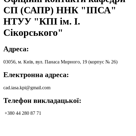
СП (САПР) ННК "ІПСА"
НТУУ "КПІ ім. І.
Сікорського"
Адреса:
03056, м. Київ, вул. Панаса Мирного, 19 (корпус № 26)
Електронна адреса:
cad.iasa.kpi@gmail.com
Телефон викладацької:
+380 44 280 87 71