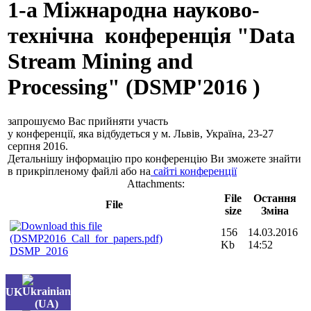
1-а Міжнародна науково-
технічна конференція "Data
Stream Mining and
Processing" (DSMP'2016 )
запрошуємо Вас прийняти участь
у конференції, яка відбудеться у м. Львів, Україна, 23-27
серпня 2016.
Детальнішу інформацію про конференцію Ви зможете знайти
в прикріпленому файлі або на
сайті конференції
Attachments:
File
Остання
File
size
Зміна
156
14.03.2016
Kb
14:52
DSMP_2016
UK