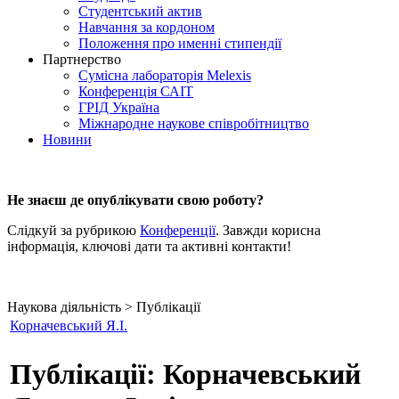
Студентський актив
Навчання за кордоном
Положення про именні стипендії
Партнерство
Сумісна лабораторія Melexis
Конференція САІТ
ГРІД Україна
Міжнародне наукове співробітництво
Новини
Не знаєш де опублікувати свою роботу?
Слідкуй за рубрикою
Конференції
. Завжди корисна
інформація, ключові дати та активні контакти!
Наукова діяльність > Публікації
Корначевський Я.I.
Публікації: Корначевський