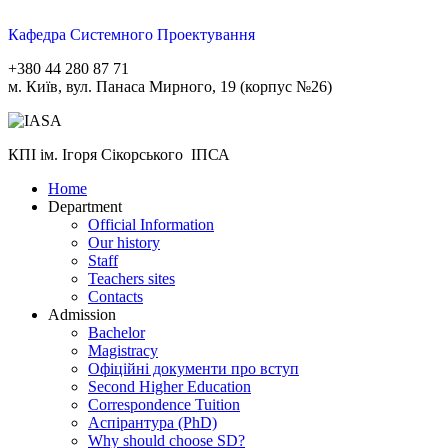
Кафедра Системного Проектування
+380 44 280 87 71
м. Київ, вул. Панаса Мирного, 19 (корпус №26)
КПІ ім. Ігоря Сікорського ІПСА
Home
Department
Official Information
Our history
Staff
Teachers sites
Contacts
Admission
Bachelor
Magistracy
Офіційні документи про вступ
Second Higher Education
Correspondence Tuition
Aспірантура (PhD)
Why should choose SD?